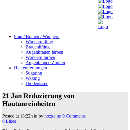
Pmu / Brauen / Wimpern
Wimpernlifting
Brauenlifting
Augenbrauen färben
Wimpern färben
Augenbrauen Zupfen
Haarentfernungen
Sugaring
Waxing
Diodenlaser
21 Jan
Reduzierung von
Hautunreinheiten
Posted at 18:22h
in
by
nozge no
0 Comments
0
Likes