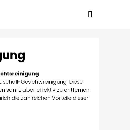
igung
ichtsreinigung
aschall-Gesichtsreinigung. Diese
en sanft, aber effektiv zu entfernen
ich die zahlreichen Vorteile dieser