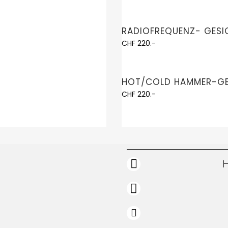
RADIOFREQUENZ- GES
CHF 220.-
HOT/COLD HAMMER-GE
CHF 220.-
H