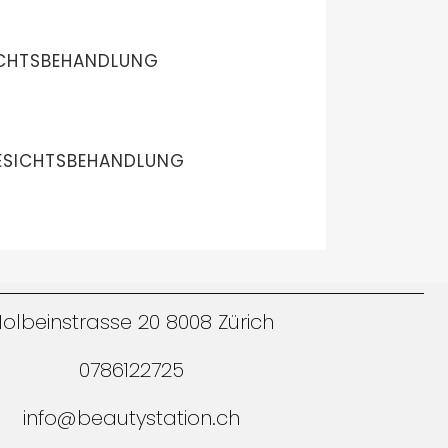
ICHTSBEHANDLUNG
SICHTSBEHANDLUNG
olbeinstrasse 20 8008 Zürich
0786122725
info@beautystation.ch