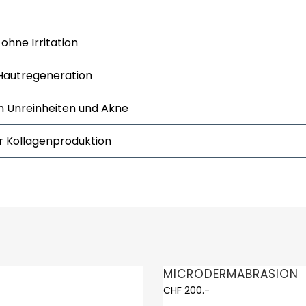
ohne Irritation
Hautregeneration
n Unreinheiten und Akne
r Kollagenproduktion
MICRODERMABRASION
CHF 200.-