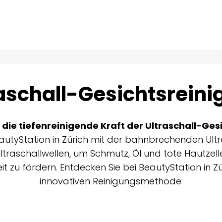
aschall-Gesichtsrein
 die tiefenreinigende Kraft der Ultraschall-Ges
autyStation in Zürich mit der bahnbrechenden Ultr
ltraschallwellen, um Schmutz, Öl und tote Hautzell
t zu fördern. Entdecken Sie bei BeautyStation in Zür
innovativen Reinigungsmethode: