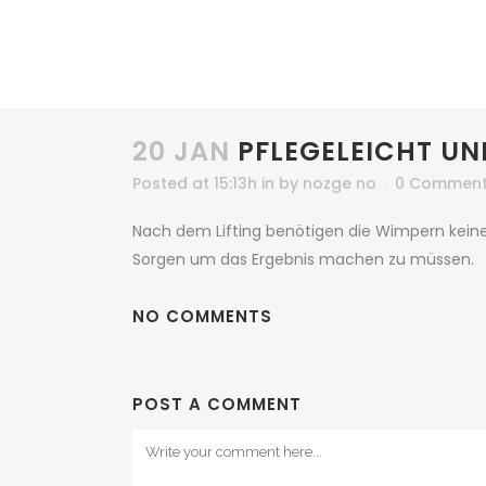
20 JAN
PFLEGELEICHT UN
Posted at 15:13h
in
by
nozge no
0 Commen
Nach dem Lifting benötigen die Wimpern kein
Sorgen um das Ergebnis machen zu müssen.
NO COMMENTS
POST A COMMENT