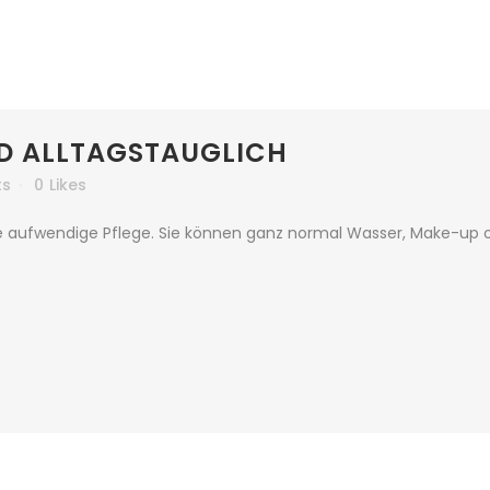
D ALLTAGSTAUGLICH
ts
0
Likes
e aufwendige Pflege. Sie können ganz normal Wasser, Make-up 