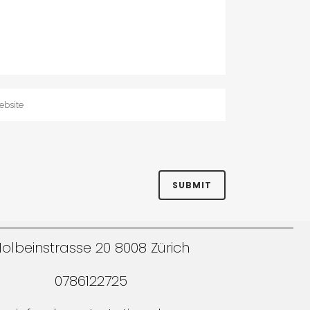
olbeinstrasse 20 8008 Zürich
0786122725