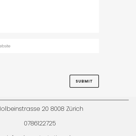
olbeinstrasse 20 8008 Zürich
0786122725